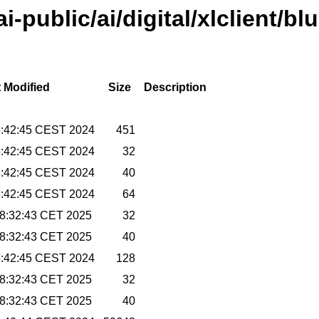
ai-public/ai/digital/xlclient/bl
 Modified
Size
Description
8:42:45 CEST 2024
451
8:42:45 CEST 2024
32
8:42:45 CEST 2024
40
8:42:45 CEST 2024
64
08:32:43 CET 2025
32
08:32:43 CET 2025
40
8:42:45 CEST 2024
128
08:32:43 CET 2025
32
08:32:43 CET 2025
40