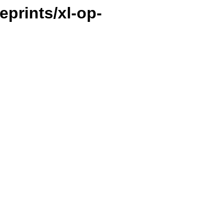
ueprints/xl-op-